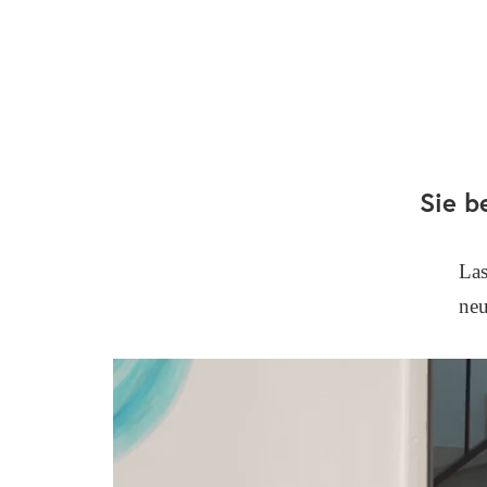
Sie b
Las
neu